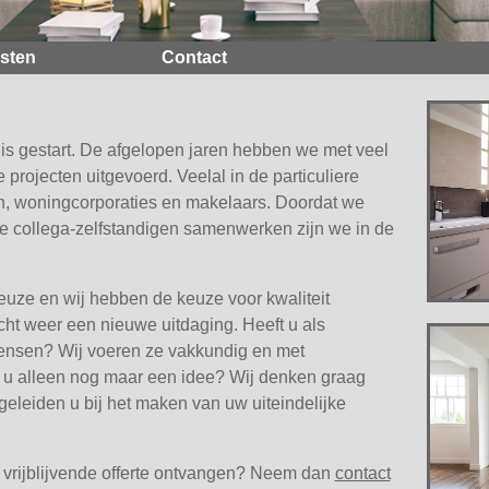
sten
Contact
f is gestart. De afgelopen jaren hebben we met veel
rojecten uitgevoerd. Veelal in de particuliere
en, woningcorporaties en makelaars. Doordat we
collega-zelfstandigen samenwerken zijn we in de
 keuze en wij hebben de keuze voor kwaliteit
cht weer een nieuwe uitdaging. Heeft u als
ensen? Wij voeren ze vakkundig en met
t u alleen nog maar een idee? Wij denken graag
eleiden u bij het maken van uw uiteindelijke
n vrijblijvende offerte ontvangen? Neem dan
contact